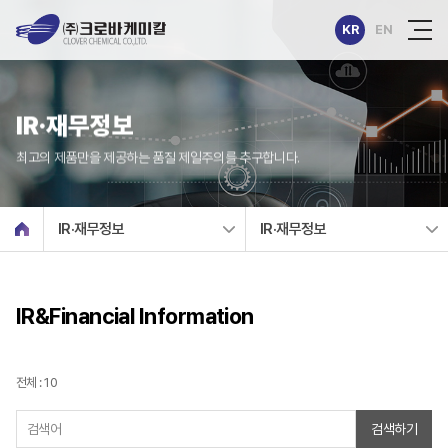
KR
EN
IR·재무정보
최고의 제품만을 제공하는 품질 제일주의를 추구합니다.
IR·재무정보
IR·재무정보
IR&Financial Information
전체 : 10
검색하기