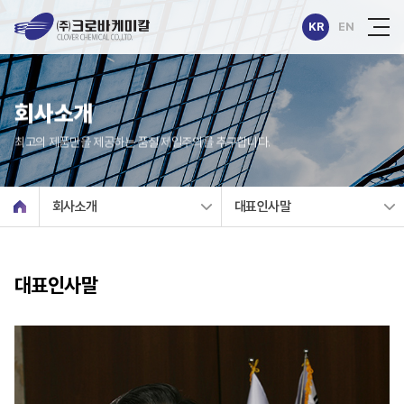
KR
EN
회사소개
최고의 제품만을 제공하는 품질 제일주의를 추구합니다.
회사소개
대표인사말
대표인사말